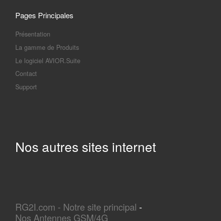
Pages Principales
Présentation
La gamme de Produits
Le logiciel AVIOR.Suite
Contact
Support
Nos autres sites internet
RG2I.com - Notre site principal
-
Nos Antennes GSM/4G