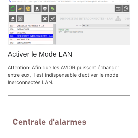
Activer le Mode LAN
Attention: Afin que les AVIOR puissent échanger
entre eux, il est indispensable d’activer le mode
Inerconnectés LAN.