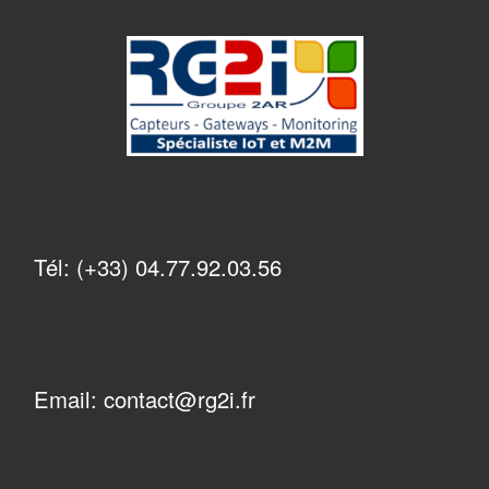
Tél: (+33) 04.77.92.03.56
Email: contact@rg2i.fr