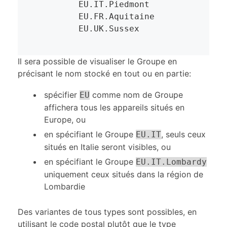
	EU.IT.Piedmont

	EU.FR.Aquitaine

	EU.UK.Sussex
Il sera possible de visualiser le Groupe en
précisant le nom stocké en tout ou en partie:
spécifier
comme nom de Groupe
EU
affichera tous les appareils situés en
Europe, ou
en spécifiant le Groupe
, seuls ceux
EU.IT
situés en Italie seront visibles, ou
en spécifiant le Groupe
EU.IT.Lombardy
uniquement ceux situés dans la région de
Lombardie
Des variantes de tous types sont possibles, en
utilisant le code postal plutôt que le type