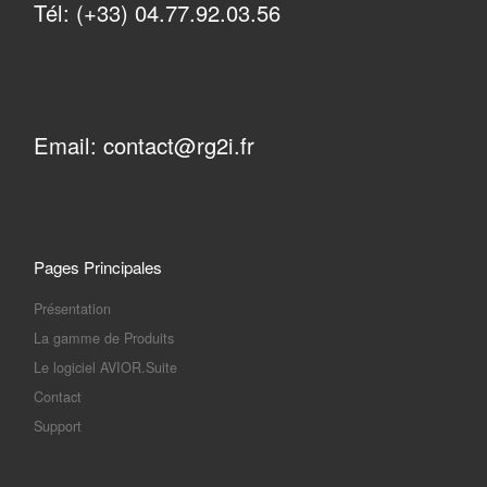
Tél: (+33) 04.77.92.03.56
Email: contact@rg2i.fr
Pages Principales
Présentation
La gamme de Produits
Le logiciel AVIOR.Suite
Contact
Support