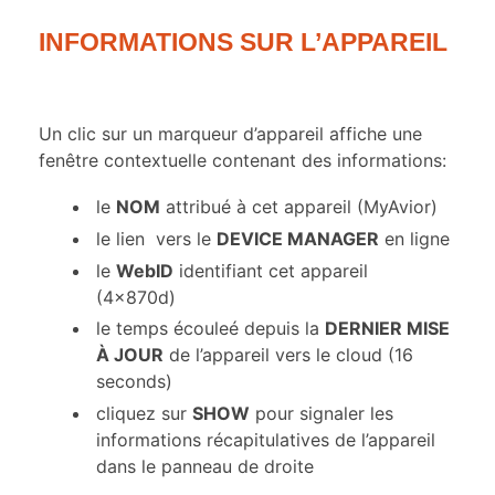
INFORMATIONS SUR L’APPAREIL
Un clic sur un marqueur d’appareil affiche une
fenêtre contextuelle contenant des informations:
le
NOM
attribué à cet appareil (MyAvior)
le lien
vers le
DEVICE MANAGER
en ligne
le
WebID
identifiant cet appareil
(4x870d)
le temps écouleé depuis la
DERNIER MISE
À JOUR
de l’appareil vers le cloud (16
seconds)
cliquez sur
SHOW
pour signaler les
informations récapitulatives de l’appareil
dans le panneau de droite